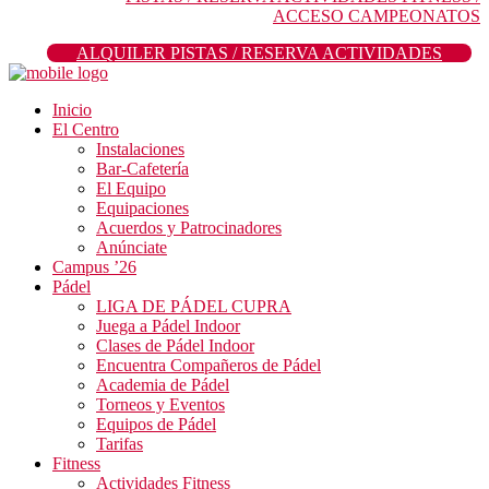
ACCESO CAMPEONATOS
ALQUILER PISTAS / RESERVA ACTIVIDADES
Inicio
El Centro
Instalaciones
Bar-Cafetería
El Equipo
Equipaciones
Acuerdos y Patrocinadores
Anúnciate
Campus ’26
Pádel
LIGA DE PÁDEL CUPRA
Juega a Pádel Indoor
Clases de Pádel Indoor
Encuentra Compañeros de Pádel
Academia de Pádel
Torneos y Eventos
Equipos de Pádel
Tarifas
Fitness
Actividades Fitness