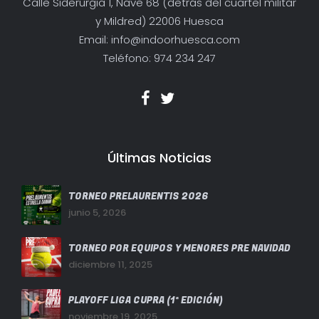
Calle Siderurgia 1, Nave 68 (detrás del cuartel militar
y Mildred) 22006 Huesca
Email: info@indoorhuesca.com
Teléfono: 974 234 247
Últimas Noticias
TORNEO PRELAURENTIS 2026
junio 5, 2026
TORNEO POR EQUIPOS Y MENORES PRE NAVIDAD
diciembre 11, 2025
PLAYOFF LIGA CUPRA (1ª EDICIÓN)
noviembre 19, 2025