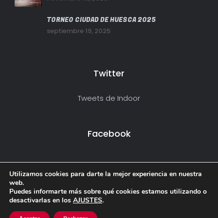
TORNEO CIUDAD DE HUESCA 2025
septiembre 19, 2025
Twitter
Tweets de Indoor
Facebook
Utilizamos cookies para darte la mejor experiencia en nuestra
web.
Puedes informarte más sobre qué cookies estamos utilizando o
desactivarlas en los
AJUSTES
.
© 2013 Deporte y Ocio Huesca S.L.
Avido Legal y Política de