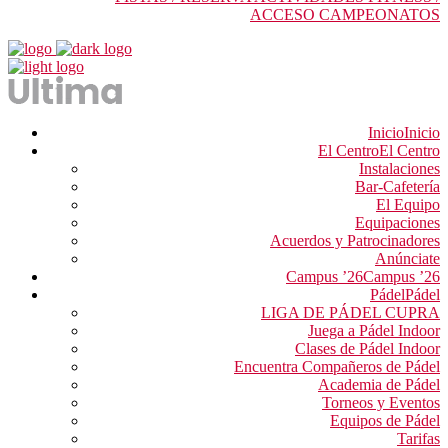
ACCESO CAMPEONATOS
Inicio
Inicio
El Centro
El Centro
Instalaciones
Bar-Cafetería
El Equipo
Equipaciones
Acuerdos y Patrocinadores
Anúnciate
Campus ’26
Campus ’26
Pádel
Pádel
LIGA DE PÁDEL CUPRA
Juega a Pádel Indoor
Clases de Pádel Indoor
Encuentra Compañeros de Pádel
Academia de Pádel
Torneos y Eventos
Equipos de Pádel
Tarifas