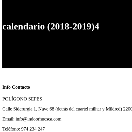
Blog
Contacto
calendario (2018-2019)4
Info Contacto
POLÍGONO SEPES
Calle Siderurgia 1, Nave 68 (detrás del cuartel militar y Mildred) 22
Email: info@indoorhuesca.com
Teléfono: 974 234 247