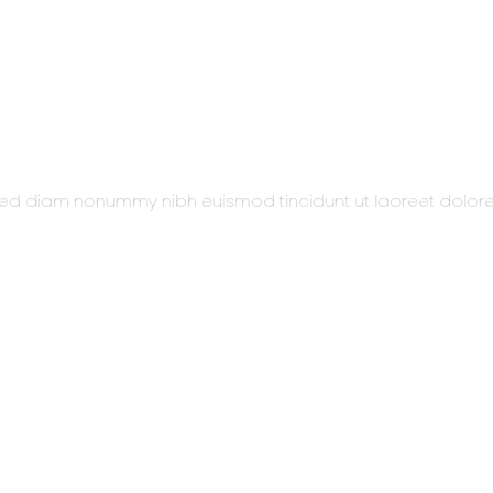
t, sed diam nonummy nibh euismod tincidunt ut laoreet dolo