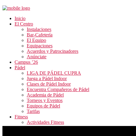
Inicio
El Centro
Instalaciones
Bar-Cafetería
El Equipo
Equipaciones
Acuerdos y Patrocinadores
Anúnciate
Campus ’26
Pádel
LIGA DE PÁDEL CUPRA
Juega a Pádel Indoor
Clases de Pádel Indoor
Encuentra Compañeros de Pádel
Academia de Pádel
Torneos y Eventos
Equipos de Pádel
Tarifas
Fitness
Actividades Fitness
Tarifas y Horarios
Inscripción Fitness