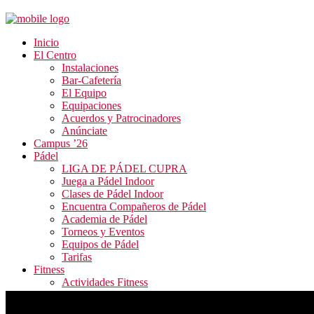
Inicio
El Centro
Instalaciones
Bar-Cafetería
El Equipo
Equipaciones
Acuerdos y Patrocinadores
Anúnciate
Campus ’26
Pádel
LIGA DE PÁDEL CUPRA
Juega a Pádel Indoor
Clases de Pádel Indoor
Encuentra Compañeros de Pádel
Academia de Pádel
Torneos y Eventos
Equipos de Pádel
Tarifas
Fitness
Actividades Fitness
Tarifas y Horarios
Inscripción Fitness