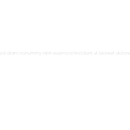
t, sed diam nonummy nibh euismod tincidunt ut laoreet dolo