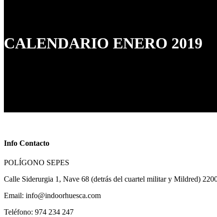
Blog
Contacto
CALENDARIO ENERO 2019
Info Contacto
POLÍGONO SEPES
Calle Siderurgia 1, Nave 68 (detrás del cuartel militar y Mildred) 22
Email: info@indoorhuesca.com
Teléfono: 974 234 247