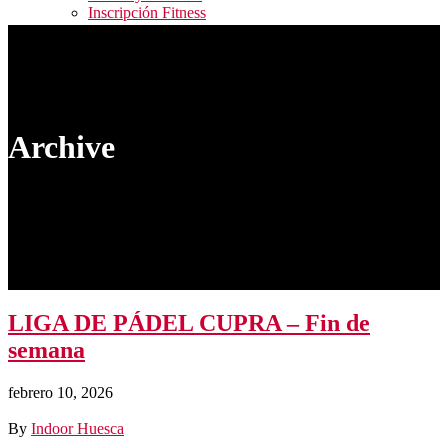
Inscripción Fitness
Blog
Contacto
ALQUILER PISTAS / RESERVA ACTIVIDADES
FITNESS / ACCESO CAMPEONATOS
Archive
LIGA DE PÁDEL CUPRA – Fin de
semana
febrero 10, 2026
By
Indoor Huesca