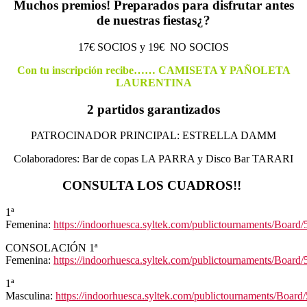
Muchos premios! Preparados para disfrutar antes
de nuestras fiestas¿?
17€ SOCIOS y 19€ NO SOCIOS
Con tu inscripción recibe…… CAMISETA Y PAÑOLETA
LAURENTINA
2 partidos garantizados
PATROCINADOR PRINCIPAL: ESTRELLA DAMM
Colaboradores: Bar de copas LA PARRA y Disco Bar TARARI
CONSULTA LOS CUADROS!!
1ª
Femenina:
https://indoorhuesca.syltek.com/publictournaments/Board/
CONSOLACIÓN 1ª
Femenina:
https://indoorhuesca.syltek.com/publictournaments/Board/
1ª
Masculina:
https://indoorhuesca.syltek.com/publictournaments/Board