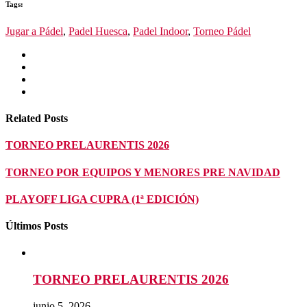
Tags:
Jugar a Pádel
,
Padel Huesca
,
Padel Indoor
,
Torneo Pádel
Related Posts
TORNEO PRELAURENTIS 2026
TORNEO POR EQUIPOS Y MENORES PRE NAVIDAD
PLAYOFF LIGA CUPRA (1ª EDICIÓN)
Últimos Posts
TORNEO PRELAURENTIS 2026
junio 5, 2026