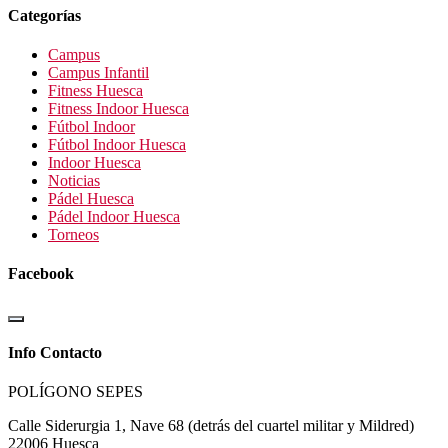
Categorías
Campus
Campus Infantil
Fitness Huesca
Fitness Indoor Huesca
Fútbol Indoor
Fútbol Indoor Huesca
Indoor Huesca
Noticias
Pádel Huesca
Pádel Indoor Huesca
Torneos
Facebook
Info Contacto
POLÍGONO SEPES
Calle Siderurgia 1, Nave 68 (detrás del cuartel militar y Mildred)
22006 Huesca