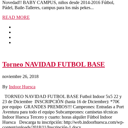
Novedad!! BABY CAMPUS, niños desde 2014-2016 Fútbol,
Pádel, Baile-Talleres, campus para los más pekes...
READ MORE
Torneo NAVIDAD FUTBOL BASE
noviembre 26, 2018
By
Indoor Huesca
TORNEO NAVIDAD FUTBOL BASE Futbol Indoor 5x5 22 y
23 de Diciembre INSCRIPCIÓN (hasta 16 de Diciembre): *70€
por equipo GRANDES PREMIOS!!! Campeones: Entradas a Port
Aventura para todo el equipo Subcampeones: camisetas técnicas
Indoor Huesca Tercero y cuarto: horas alquiler Fútbol Indoor
Huesca Descarga tu inscripción: http://web.indoorhuesca.com/wp-
content/uploads/2018/11/Inscripción-1.docx ...