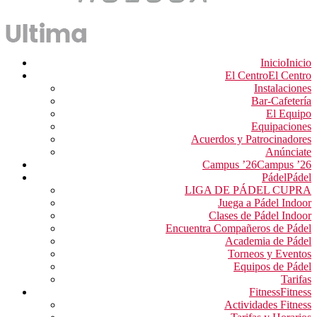
Inicio
Inicio
El Centro
El Centro
Instalaciones
Bar-Cafetería
El Equipo
Equipaciones
Acuerdos y Patrocinadores
Anúnciate
Campus ’26
Campus ’26
Pádel
Pádel
LIGA DE PÁDEL CUPRA
Juega a Pádel Indoor
Clases de Pádel Indoor
Encuentra Compañeros de Pádel
Academia de Pádel
Torneos y Eventos
Equipos de Pádel
Tarifas
Fitness
Fitness
Actividades Fitness