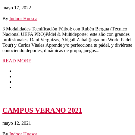
mayo 17, 2022
By
Indoor Huesca
3 Modalidades Tecnificación Fútbol: con Rubén Bergua (Técnico
Nacional UEFA PRO)Pádel & Multideporte: este año con grandes
profesionales, Dani Verguizas, Abigail Zabal (jugadora World Padel
Tour) y Carlos Vitales Aprende y/o perfecciona tu pádel, y diviértete
conociendo deportes, dinámicas de grupo, juegos...
READ MORE
CAMPUS VERANO 2021
mayo 12, 2021
By
Indoor Huesca