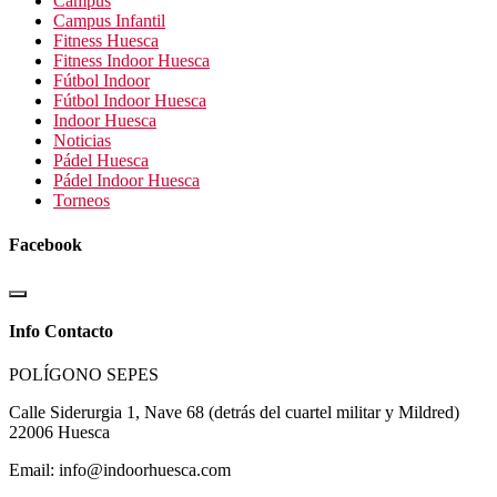
Campus
Campus Infantil
Fitness Huesca
Fitness Indoor Huesca
Fútbol Indoor
Fútbol Indoor Huesca
Indoor Huesca
Noticias
Pádel Huesca
Pádel Indoor Huesca
Torneos
Facebook
Info Contacto
POLÍGONO SEPES
Calle Siderurgia 1, Nave 68 (detrás del cuartel militar y Mildred)
22006 Huesca
Email: info@indoorhuesca.com