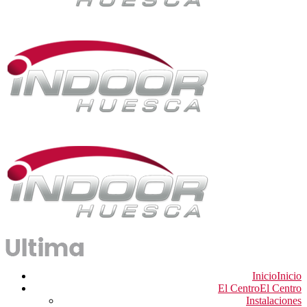
Inicio
Inicio
El Centro
El Centro
Instalaciones