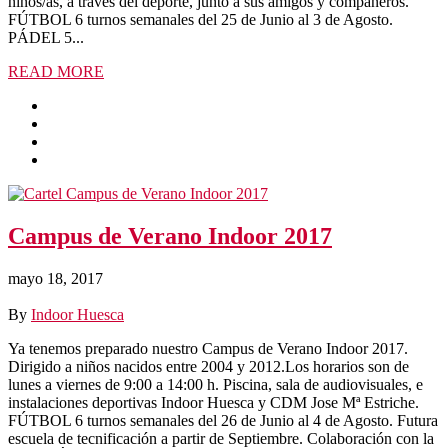
niños/as, a través del deporte, junto a sus amigos y compañeros.
FÚTBOL 6 turnos semanales del 25 de Junio al 3 de Agosto.
PÁDEL 5...
READ MORE
Campus de Verano Indoor 2017
mayo 18, 2017
By
Indoor Huesca
Ya tenemos preparado nuestro Campus de Verano Indoor 2017.
Dirigido a niños nacidos entre 2004 y 2012.Los horarios son de
lunes a viernes de 9:00 a 14:00 h. Piscina, sala de audiovisuales, e
instalaciones deportivas Indoor Huesca y CDM Jose Mª Estriche.
FÚTBOL 6 turnos semanales del 26 de Junio al 4 de Agosto. Futura
escuela de tecnificación a partir de Septiembre. Colaboración con la