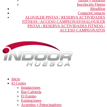
Tarifas y Horarios
Inscripción Fitness
Blog
Blog
Contacto
Contacto
ALQUILER PISTAS / RESERVA ACTIVIDADES
FITNESS / ACCESO CAMPEONATOS
ALQUILER
PISTAS / RESERVA ACTIVIDADES FITNESS /
ACCESO CAMPEONATOS
Inicio
El Centro
Instalaciones
Bar-Cafetería
El Equipo
Equipaciones
Acuerdos y Patrocinadores