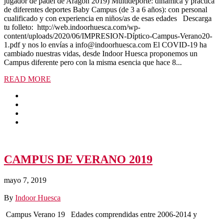
jugador de pádel de Aragón 2019) Multideporte: dinámica y práctica
de diferentes deportes Baby Campus (de 3 a 6 años): con personal
cualificado y con experiencia en niños/as de esas edades Descarga
tu folleto: http://web.indoorhuesca.com/wp-
content/uploads/2020/06/IMPRESION-Díptico-Campus-Verano20-
1.pdf y nos lo envías a info@indoorhuesca.com El COVID-19 ha
cambiado nuestras vidas, desde Indoor Huesca proponemos un
Campus diferente pero con la misma esencia que hace 8...
READ MORE
CAMPUS DE VERANO 2019
mayo 7, 2019
By
Indoor Huesca
Campus Verano 19 Edades comprendidas entre 2006-2014 y