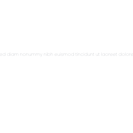
t, sed diam nonummy nibh euismod tincidunt ut laoreet dolo