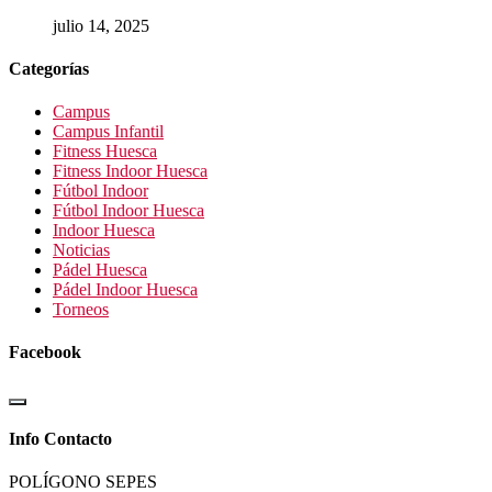
julio 14, 2025
Categorías
Campus
Campus Infantil
Fitness Huesca
Fitness Indoor Huesca
Fútbol Indoor
Fútbol Indoor Huesca
Indoor Huesca
Noticias
Pádel Huesca
Pádel Indoor Huesca
Torneos
Facebook
Info Contacto
POLÍGONO SEPES