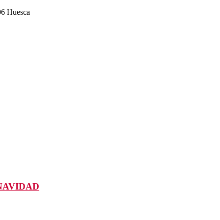
006 Huesca
NAVIDAD