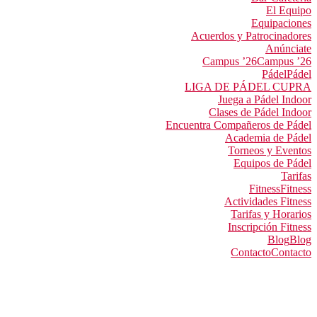
El Equipo
Equipaciones
Acuerdos y Patrocinadores
Anúnciate
Campus ’26
Campus ’26
Pádel
Pádel
LIGA DE PÁDEL CUPRA
Juega a Pádel Indoor
Clases de Pádel Indoor
Encuentra Compañeros de Pádel
Academia de Pádel
Torneos y Eventos
Equipos de Pádel
Tarifas
Fitness
Fitness
Actividades Fitness
Tarifas y Horarios
Inscripción Fitness
Blog
Blog
Contacto
Contacto