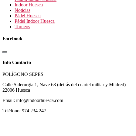
Indoor Huesca
Noticias
Pádel Huesca
Pádel Indoor Huesca
Torneos
Facebook
Info Contacto
POLÍGONO SEPES
Calle Siderurgia 1, Nave 68 (detrás del cuartel militar y Mildred)
22006 Huesca
Email: info@indoorhuesca.com
Teléfono: 974 234 247