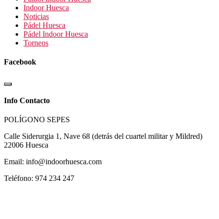
Indoor Huesca
Noticias
Pádel Huesca
Pádel Indoor Huesca
Torneos
Facebook
Info Contacto
POLÍGONO SEPES
Calle Siderurgia 1, Nave 68 (detrás del cuartel militar y Mildred)
22006 Huesca
Email: info@indoorhuesca.com
Teléfono: 974 234 247