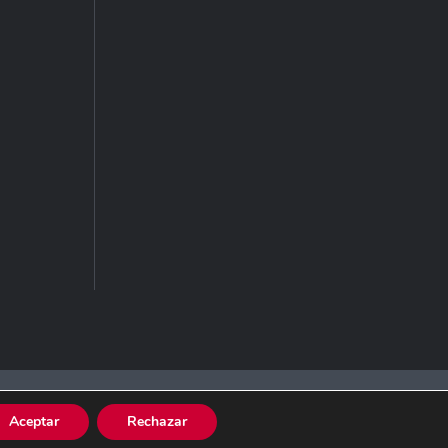
tica de Cookies
Aceptar
Rechazar