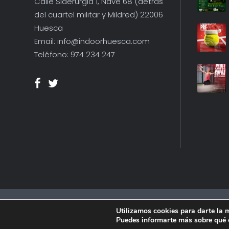
Calle Siderurgia 1, Nave 68 (detrás
del cuartel militar y Mildred) 22006
Huesca
Email: info@indoorhuesca.com
Teléfono: 974 234 247
© 2013 Deport
Utilizamos cookies para darte la 
Puedes informarte más sobre qué c