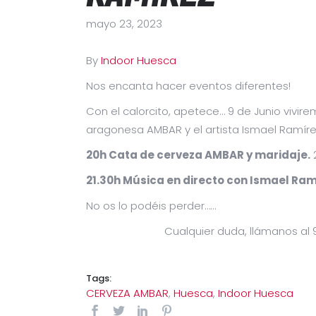
mayo 23, 2023
By
Indoor Huesca
Nos encanta hacer eventos diferentes!
Con el calorcito, apetece… 9 de Junio vivir
aragonesa AMBAR y el artista Ismael Ramír
20h Cata de cerveza AMBAR y maridaje.
21.30h Música en directo con Ismael Ram
No os lo podéis perder……
Cualquier duda, llámanos al
Tags:
CERVEZA AMBAR
,
Huesca
,
Indoor Huesca