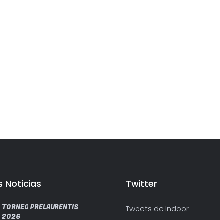
s Noticias
Twitter
TORNEO PRELAURENTIS
Tweets de Indoor
2026