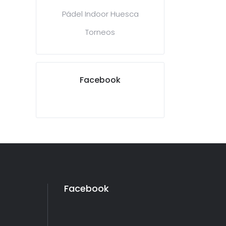
Pádel Indoor Huesca
Torneos
Facebook
Facebook