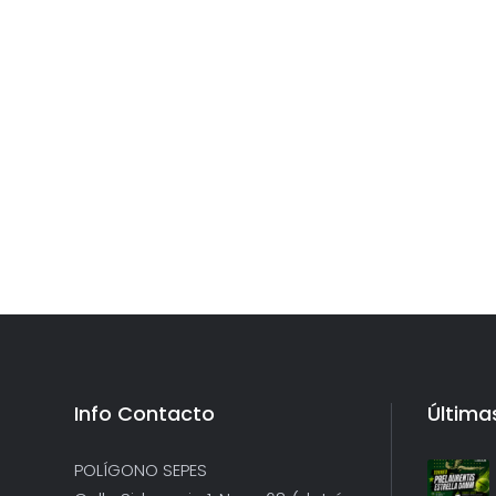
Info Contacto
Última
POLÍGONO SEPES