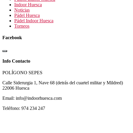
Indoor Huesca
Noticias
Pádel Huesca
Pádel Indoor Huesca
Torneos
Facebook
Info Contacto
POLÍGONO SEPES
Calle Siderurgia 1, Nave 68 (detrás del cuartel militar y Mildred)
22006 Huesca
Email: info@indoorhuesca.com
Teléfono: 974 234 247