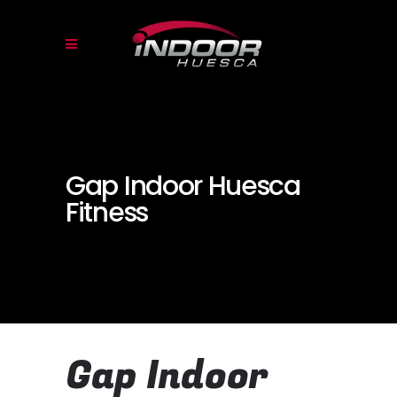
Gap Indoor Huesca
Fitness
Gap Indoor