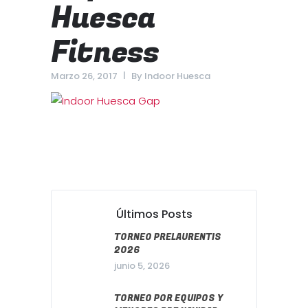
Huesca
Fitness
Marzo 26, 2017
By
Indoor Huesca
Últimos Posts
TORNEO PRELAURENTIS
2026
junio 5, 2026
TORNEO POR EQUIPOS Y