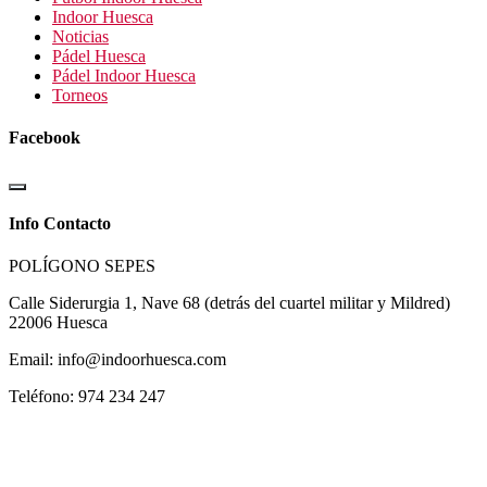
Indoor Huesca
Noticias
Pádel Huesca
Pádel Indoor Huesca
Torneos
Facebook
Info Contacto
POLÍGONO SEPES
Calle Siderurgia 1, Nave 68 (detrás del cuartel militar y Mildred)
22006 Huesca
Email: info@indoorhuesca.com
Teléfono: 974 234 247