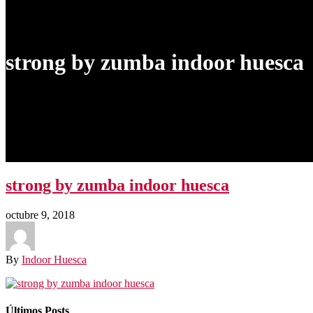
Blog
Contacto
strong by zumba indoor huesca
strong by zumba indoor huesca
octubre 9, 2018
By
Indoor Huesca
Últimos Posts