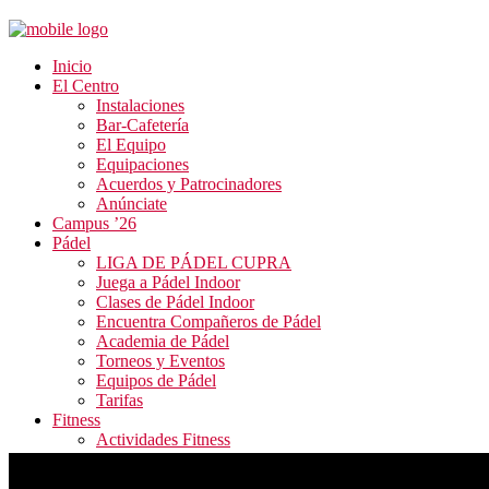
Inicio
El Centro
Instalaciones
Bar-Cafetería
El Equipo
Equipaciones
Acuerdos y Patrocinadores
Anúnciate
Campus ’26
Pádel
LIGA DE PÁDEL CUPRA
Juega a Pádel Indoor
Clases de Pádel Indoor
Encuentra Compañeros de Pádel
Academia de Pádel
Torneos y Eventos
Equipos de Pádel
Tarifas
Fitness
Actividades Fitness
Tarifas y Horarios
Inscripción Fitness