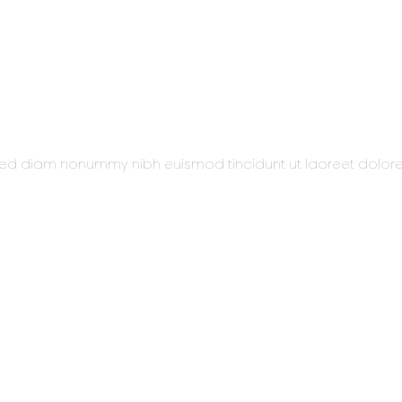
t, sed diam nonummy nibh euismod tincidunt ut laoreet dolo