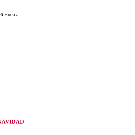
006 Huesca
NAVIDAD