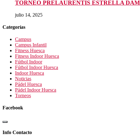
TORNEO PRELAURENTIS ESTRELLA DAM
julio 14, 2025
Categorías
Campus
Campus Infantil
Fitness Huesca
Fitness Indoor Huesca
Fútbol Indoor
Fútbol Indoor Huesca
Indoor Huesca
Noticias
Pádel Huesca
Pádel Indoor Huesca
Torneos
Facebook
Info Contacto