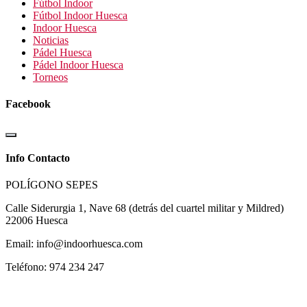
Fútbol Indoor
Fútbol Indoor Huesca
Indoor Huesca
Noticias
Pádel Huesca
Pádel Indoor Huesca
Torneos
Facebook
Info Contacto
POLÍGONO SEPES
Calle Siderurgia 1, Nave 68 (detrás del cuartel militar y Mildred)
22006 Huesca
Email: info@indoorhuesca.com
Teléfono: 974 234 247