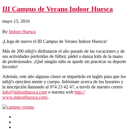
III Campus de Verano Indoor Huesca
mayo 15, 2016
By
Indoor Huesca
¡Llega de nuevo el III Campus de Verano Indoor Huesca!
Más de 200 niñ@s disfrutaron el año pasado de las vacaciones y de
sus actividades preferidas de fútbol, pádel o danza kids de la mano
de profesionales. ¡Qué ningún niño se quede sin practicar su deporte
favorito!
Además, este año algunas clases se impartirán en inglés para que los
niñ@s ejerciten mente y cuerpo. Infórmate acerca de los horarios y
la inscripción llamando al 974 23 42 47, a través de nuestro correo
info@indoorhuesca.com
o nuestra web
http://
www.indoorhuesca.com/
.