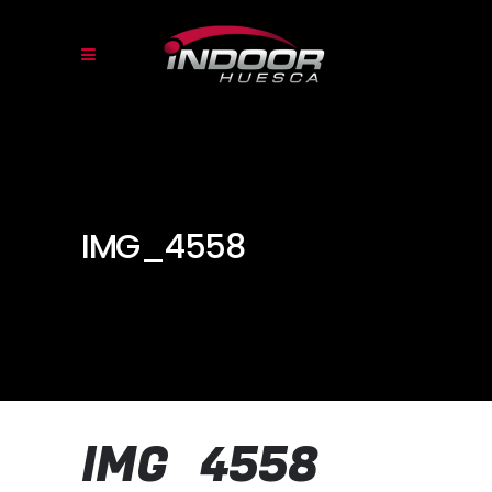
IMG_4558
IMG_4558