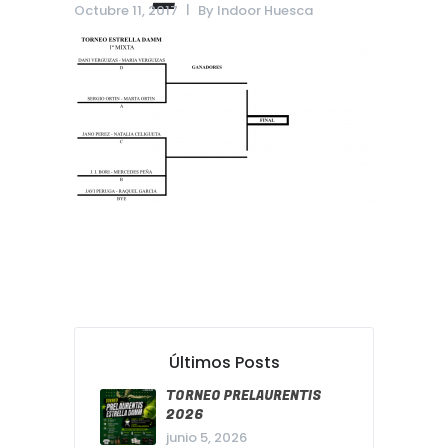
Octubre 11, 2017
By
Indoor Huesca
Últimos Posts
TORNEO PRELAURENTIS
2026
junio 5, 2026