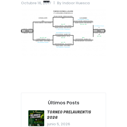
Octubre 16, 2017
By
Indoor Huesca
Últimos Posts
TORNEO PRELAURENTIS
2026
junio 5, 2026