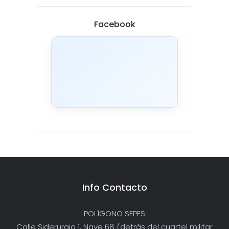
Facebook
Info Contacto
POLÍGONO SEPES
Calle Siderurgia 1, Nave 68 (detrás del cuartel militar