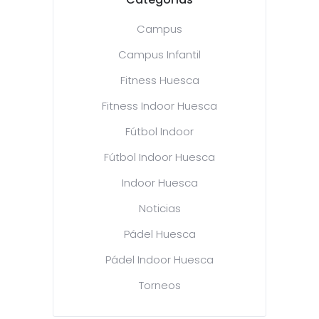
Campus
Campus Infantil
Fitness Huesca
Fitness Indoor Huesca
Fútbol Indoor
Fútbol Indoor Huesca
Indoor Huesca
Noticias
Pádel Huesca
Pádel Indoor Huesca
Torneos