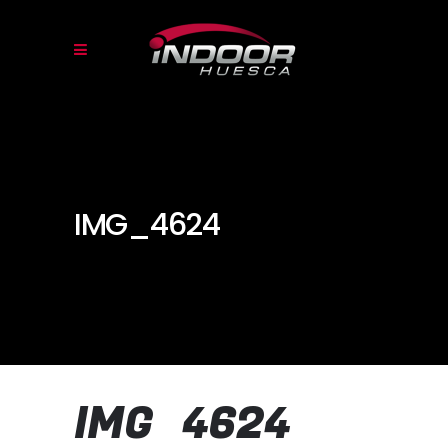
IMG_4624
IMG_4624