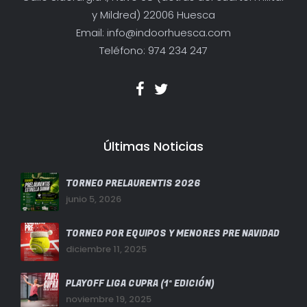
y Mildred) 22006 Huesca
Email: info@indoorhuesca.com
Teléfono: 974 234 247
Últimas Noticias
TORNEO PRELAURENTIS 2026
junio 5, 2026
TORNEO POR EQUIPOS Y MENORES PRE NAVIDAD
diciembre 11, 2025
PLAYOFF LIGA CUPRA (1ª EDICIÓN)
noviembre 19, 2025