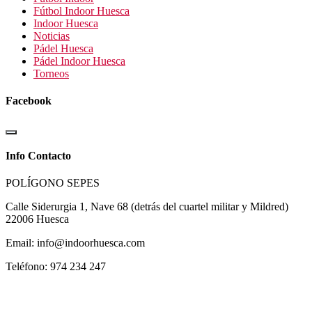
Fútbol Indoor Huesca
Indoor Huesca
Noticias
Pádel Huesca
Pádel Indoor Huesca
Torneos
Facebook
Info Contacto
POLÍGONO SEPES
Calle Siderurgia 1, Nave 68 (detrás del cuartel militar y Mildred)
22006 Huesca
Email: info@indoorhuesca.com
Teléfono: 974 234 247