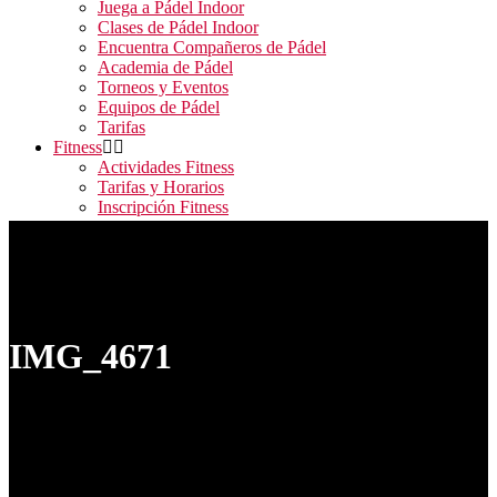
Juega a Pádel Indoor
Clases de Pádel Indoor
Encuentra Compañeros de Pádel
Academia de Pádel
Torneos y Eventos
Equipos de Pádel
Tarifas
Fitness
Actividades Fitness
Tarifas y Horarios
Inscripción Fitness
Blog
Contacto
ALQUILER PISTAS / RESERVA ACTIVIDADES
FITNESS / ACCESO CAMPEONATOS
IMG_4671