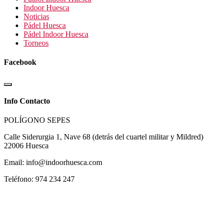
Indoor Huesca
Noticias
Pádel Huesca
Pádel Indoor Huesca
Torneos
Facebook
Info Contacto
POLÍGONO SEPES
Calle Siderurgia 1, Nave 68 (detrás del cuartel militar y Mildred)
22006 Huesca
Email: info@indoorhuesca.com
Teléfono: 974 234 247