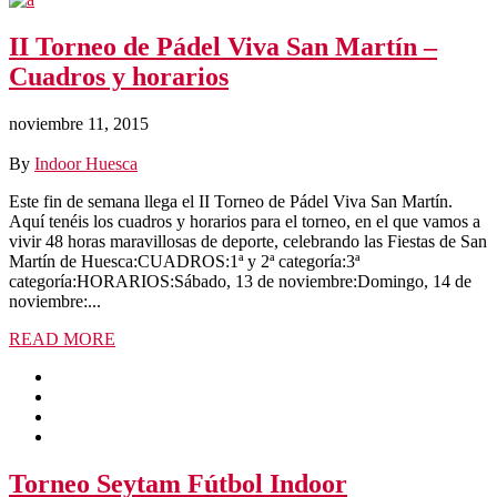
II Torneo de Pádel Viva San Martín –
Cuadros y horarios
noviembre 11, 2015
By
Indoor Huesca
Este fin de semana llega el II Torneo de Pádel Viva San Martín.
Aquí tenéis los cuadros y horarios para el torneo, en el que vamos a
vivir 48 horas maravillosas de deporte, celebrando las Fiestas de San
Martín de Huesca:CUADROS:1ª y 2ª categoría:3ª
categoría:HORARIOS:Sábado, 13 de noviembre:Domingo, 14 de
noviembre:...
READ MORE
Torneo Seytam Fútbol Indoor