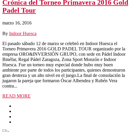
Crónica del Torneo Primavera 2016 Gold
Padel Tour
marzo 16, 2016
By
Indoor Huesca
El pasado sábado 12 de marzo se celebró en Indoor Huesca el
Torneo Primavera 2016 GOLD PADEL TOUR organizado por la
empresa ORO&INVERSIÓN GRUPO, con sede en Pádel Indoor
Binéfar, Regal Pádel Zaragoza, Zona Sport Monzón e Indoor
Huesca. Fue un torneo muy especial donde hubo muy buen
ambiente por parte de todos los participantes, quienes demostraron
gran destreza y un alto nivel en el juego.La final de consolación la
jugaron la pareja que formaron Óscar Albendea y Rubén Vera
contra...
READ MORE