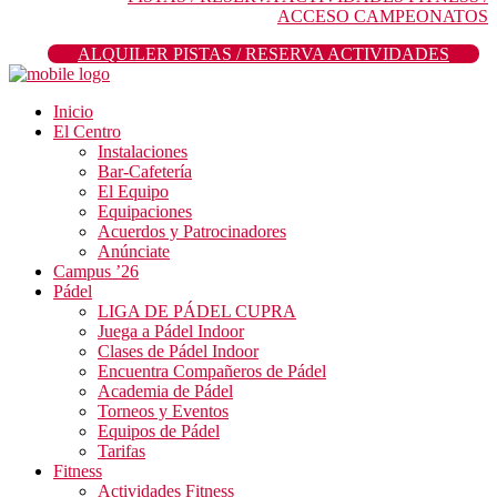
ACCESO CAMPEONATOS
ALQUILER PISTAS / RESERVA ACTIVIDADES
Inicio
El Centro
Instalaciones
Bar-Cafetería
El Equipo
Equipaciones
Acuerdos y Patrocinadores
Anúnciate
Campus ’26
Pádel
LIGA DE PÁDEL CUPRA
Juega a Pádel Indoor
Clases de Pádel Indoor
Encuentra Compañeros de Pádel
Academia de Pádel
Torneos y Eventos
Equipos de Pádel
Tarifas
Fitness
Actividades Fitness