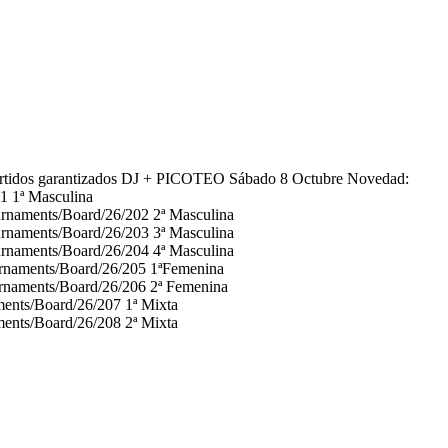
idos garantizados DJ + PICOTEO Sábado 8 Octubre Novedad:
 1ª Masculina
urnaments/Board/26/202 2ª Masculina
urnaments/Board/26/203 3ª Masculina
urnaments/Board/26/204 4ª Masculina
urnaments/Board/26/205 1ªFemenina
urnaments/Board/26/206 2ª Femenina
ments/Board/26/207 1ª Mixta
ments/Board/26/208 2ª Mixta