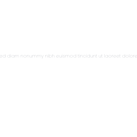
t, sed diam nonummy nibh euismod tincidunt ut laoreet dolo