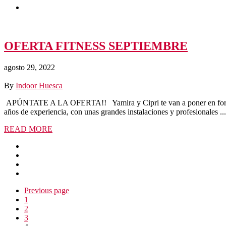
OFERTA FITNESS SEPTIEMBRE
agosto 29, 2022
By
Indoor Huesca
APÚNTATE A LA OFERTA!! Yamira y Cipri te van a poner en forma, t
años de experiencia, con unas grandes instalaciones y profesionales ...
READ MORE
Previous page
1
2
3