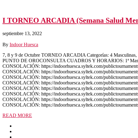
I TORNEO ARCADIA (Semana Salud Men
septiembre 13, 2022
By
Indoor Huesca
7, 8 y 9 de Octubre TORNEO ARCADIA Categorías: 4 Masculinas,
PUNTO DE OROCONSULTA CUADROS Y HORARIOS: 1ª Masculina: htt
CONSOLACIÓN: https://indoorhuesca.syltek.com/publictournaments/B
CONSOLACIÓN: https://indoorhuesca.syltek.com/publictournaments/B
CONSOLACIÓN: https://indoorhuesca.syltek.com/publictournaments/B
CONSOLACIÓN: https://indoorhuesca.syltek.com/publictournaments/B
CONSOLACIÓN: https://indoorhuesca.syltek.com/publictournaments/B
CONSOLACIÓN: https://indoorhuesca.syltek.com/publictournaments/B
CONSOLACIÓN: https://indoorhuesca.syltek.com/publictournaments/B
CONSOLACIÓN: https://indoorhuesca.syltek.com/publictournaments
READ MORE