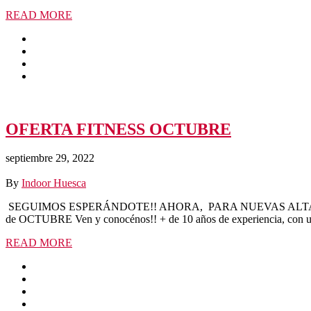
READ MORE
OFERTA FITNESS OCTUBRE
septiembre 29, 2022
By
Indoor Huesca
SEGUIMOS ESPERÁNDOTE!! AHORA, PARA NUEVAS ALTAS 25,90€ Yamira
de OCTUBRE Ven y conocénos!! + de 10 años de experiencia, con unas
READ MORE