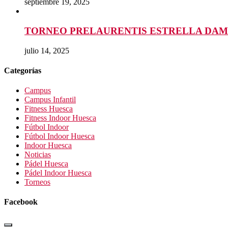
septiembre 19, 2025
TORNEO PRELAURENTIS ESTRELLA DAM
julio 14, 2025
Categorías
Campus
Campus Infantil
Fitness Huesca
Fitness Indoor Huesca
Fútbol Indoor
Fútbol Indoor Huesca
Indoor Huesca
Noticias
Pádel Huesca
Pádel Indoor Huesca
Torneos
Facebook