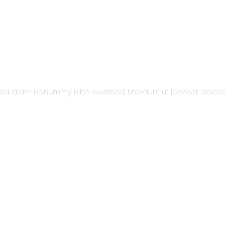
t, sed diam nonummy nibh euismod tincidunt ut laoreet dolo