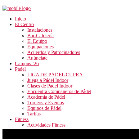
Inicio
El Centro
Instalaciones
Bar-Cafetería
El Equipo
Equipaciones
Acuerdos y Patrocinadores
Anúnciate
Campus ’26
Pádel
LIGA DE PÁDEL CUPRA
Juega a Pádel Indoor
Clases de Pádel Indoor
Encuentra Compañeros de Pádel
Academia de Pádel
Torneos y Eventos
Equipos de Pádel
Tarifas
Fitness
Actividades Fitness
Tarifas y Horarios
Inscripción Fitness