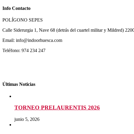
Info Contacto
POLÍGONO SEPES
Calle Siderurgia 1, Nave 68 (detrás del cuartel militar y Mildred) 22
Email: info@indoorhuesca.com
Teléfono: 974 234 247
Últimas Noticias
TORNEO PRELAURENTIS 2026
junio 5, 2026