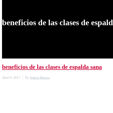
Blog
Contacto
beneficios de las clases de espal
beneficios de las clases de espalda sana
Abril 9, 2017
By
Indoor Huesca