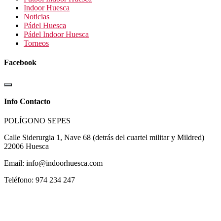
Indoor Huesca
Noticias
Pádel Huesca
Pádel Indoor Huesca
Torneos
Facebook
Info Contacto
POLÍGONO SEPES
Calle Siderurgia 1, Nave 68 (detrás del cuartel militar y Mildred)
22006 Huesca
Email: info@indoorhuesca.com
Teléfono: 974 234 247