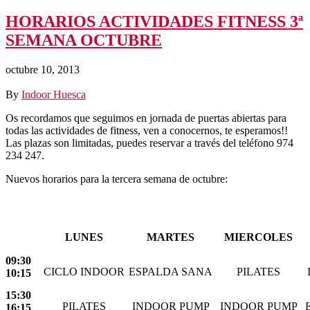
HORARIOS ACTIVIDADES FITNESS 3ª
SEMANA OCTUBRE
octubre 10, 2013
By
Indoor Huesca
Os recordamos que seguimos en jornada de puertas abiertas para
todas las actividades de fitness, ven a conocernos, te esperamos!!
Las plazas son limitadas, puedes reservar a través del teléfono 974
234 247.
Nuevos horarios para la tercera semana de octubre:
LUNES
MARTES
MIERCOLES
09:30
CICLO INDOOR
ESPALDA SANA
PILATES
10:15
15:30
PILATES
INDOOR PUMP
INDOOR PUMP
16:15