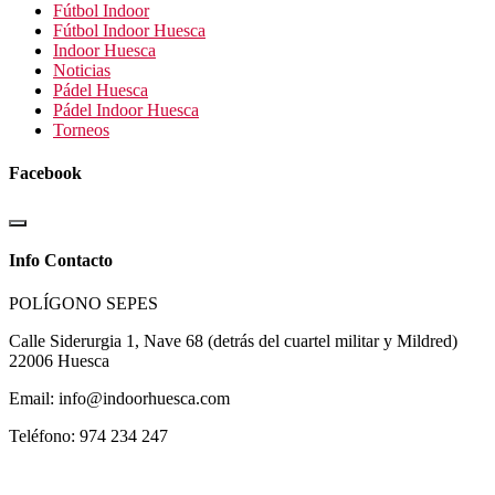
Fútbol Indoor
Fútbol Indoor Huesca
Indoor Huesca
Noticias
Pádel Huesca
Pádel Indoor Huesca
Torneos
Facebook
Info Contacto
POLÍGONO SEPES
Calle Siderurgia 1, Nave 68 (detrás del cuartel militar y Mildred)
22006 Huesca
Email: info@indoorhuesca.com
Teléfono: 974 234 247