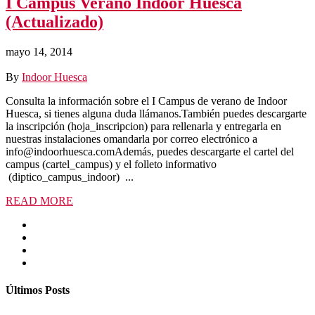
I Campus Verano Indoor Huesca
(Actualizado)
mayo 14, 2014
By
Indoor Huesca
Consulta la información sobre el I Campus de verano de Indoor
Huesca, si tienes alguna duda llámanos.También puedes descargarte
la inscripción (hoja_inscripcion) para rellenarla y entregarla en
nuestras instalaciones omandarla por correo electrónico a
info@indoorhuesca.comAdemás, puedes descargarte el cartel del
campus (cartel_campus) y el folleto informativo
(diptico_campus_indoor) ...
READ MORE
Últimos Posts